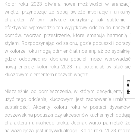
Kolor roku 2023 otwiera nowe możliwości w aranżacji
wnętrz, przynosząc ze sobą świeże inspiracje i unikalny
charakter. W tym artykule odkryliśmy, jak subtelnie i
efektywnie wprowadzić ten wyjątkowy odcień do naszych
domów, tworząc przestrzenie, które emanują harmonią i
stylem. Rozpoczynając od salonu, gdzie poduszki i obrazy
w kolorze roku mogą odmienić atmosferę, aż po sypialnię,
gdzie odpowiednio dobrana pościel może wprowadzić
nową energię, kolor roku 2023 ma potencjał, by stać się
kluczowym elementem naszych wnętrz.
Kontakt
Niezależnie od pomieszczenia, w którym decydujemy się
użyć tego odcienia, kluczowym jest zachowanie umiaru i
subtelności. Akcenty koloru roku w postaci dywanów,
poszewek na poduszki czy akcesoriów kuchennych dodają
charakteru i unikalnego uroku. Jednak warto pamiętać, że
najważniejsza jest indywidualność. Kolor roku 2023 może