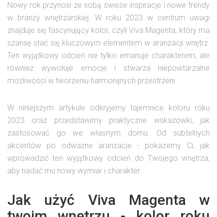
Nowy rok przynosi ze sobą świeże inspiracje i nowe trendy
w branży wnętrzarskiej. W roku 2023 w centrum uwagi
znajduje się fascynujący kolor, czyli Viva Magenta, który ma
szansę stać się kluczowym elementem w aranżacji wnętrz.
Ten wyjątkowy odcień nie tylko emanuje charakterem, ale
również wywołuje emocje i stwarza niepowtarzalne
możliwości w tworzeniu harmonijnych przestrzeni.
W niniejszym artykule odkryjemy tajemnice koloru roku
2023 oraz przedstawimy praktyczne wskazówki, jak
zastosować go we własnym domu. Od subtelnych
akcentów po odważne aranżacje - pokażemy Ci, jak
wprowadzić ten wyjątkowy odcień do Twojego wnętrza,
aby nadać mu nowy wymiar i charakter.
Jak użyć Viva Magenta w
twoim wnętrzu - kolor roku