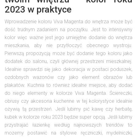
2023 w praktyce
Wprowadzenie koloru Viva Magenta do wnętrza może być
dość trudnym zadaniem na początku. Jest to intensywny
kolor więc ważne jest jego umiejętne dodanie do wnętrza
mieszkania, aby nie przytłoczyć obecnego wystroju.
Pierwszą propozycją może być dodanie tego koloru jako
dodatek do salonu, czyli głównej przestrzeni mieszkalnej.
Idealnie sprawdzi się jako dekoracja w postaci poduszek,
ozdobnych wazonów czy jako element obrazów lub
plakatów. Kuchnia to również idealne miejsce, aby dodać
do niego elementy w kolorze Viva Magenta. Ściereczki,
obrusy czy akcesoria kuchenne w tej kolorystyce idealnie
ożywią tą przestrzeń. Jeśli lubimy pić kawę czy herbatę,
kubek w kolorze roku 2023 będzie super opcją. Jeśli lubimy
przystrajać łazienkę według najnowszych trendów to
możemy postawić na stylowe ręczniczki, mydelniczki,