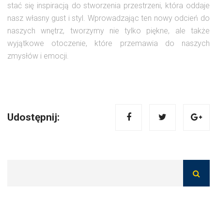
stać się inspiracją do stworzenia przestrzeni, która oddaje
nasz własny gust i styl. Wprowadzając ten nowy odcień do
naszych wnętrz, tworzymy nie tylko piękne, ale także
wyjątkowe otoczenie, które przemawia do naszych
zmysłów i emocji.
Udostępnij: