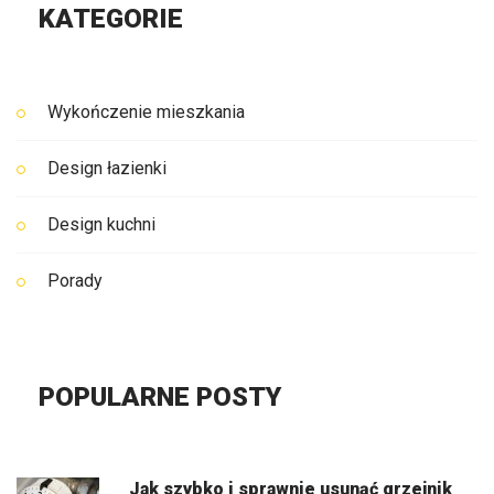
KATEGORIE
Wykończenie mieszkania
Design łazienki
Design kuchni
Porady
POPULARNE POSTY
Jak szybko i sprawnie usunąć grzejnik