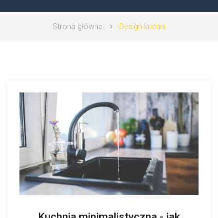
PORADY
Strona główna
Design kuchni
Kuchnia minimalistyczna - jak