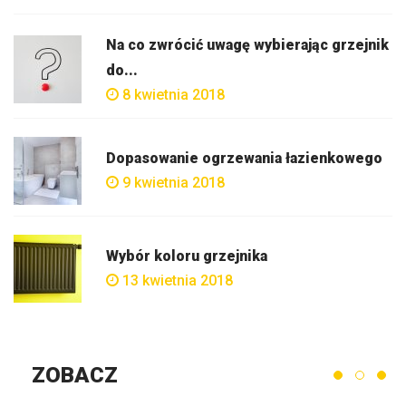
Na co zwrócić uwagę wybierając grzejnik
do...
8 kwietnia 2018
Dopasowanie ogrzewania łazienkowego
9 kwietnia 2018
Wybór koloru grzejnika
13 kwietnia 2018
ZOBACZ