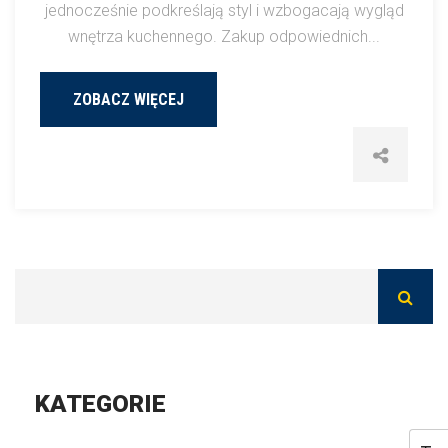
jednocześnie podkreślają styl i wzbogacają wygląd
wnętrza kuchennego. Zakup odpowiednich...
ZOBACZ WIĘCEJ
KATEGORIE