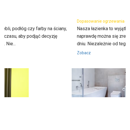
Dopasowanie ogrzewania łazienkowego
Nasza łazienka to wyjątkowe miejsce w domu, w którym
naprawdę można się zrelaksować i odpocząć po ciężkim
dniu. Niezależnie od tego, czy...
Zobacz