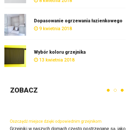
8 kwietnia 2018
Dopasowanie ogrzewania łazienkowego
9 kwietnia 2018
Wybór koloru grzejnika
13 kwietnia 2018
ZOBACZ
Oszczędź miejsce dzięki odpowiednim grzejnikom
Grzejniki w naszych domach często postrzegane są, jako