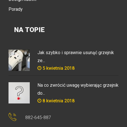
Porady
NA TOPIE
Jak szybko i sprawnie usunąć grzejnik
ze...
5 kwietnia 2018
Na co zwrócić uwagę wybierając grzejnik
do...
8 kwietnia 2018
882-645-887