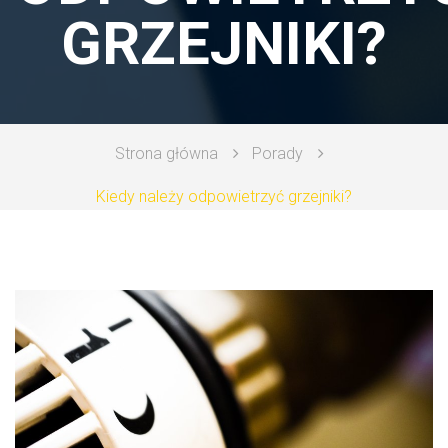
GRZEJNIKI?
PORADY
Strona główna
Porady
Kiedy należy odpowietrzyć grzejniki?