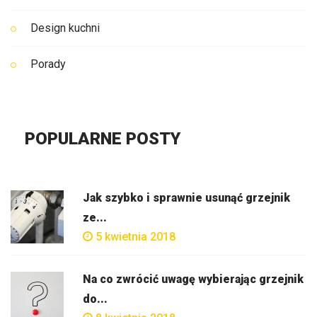
Design kuchni
Porady
POPULARNE POSTY
Jak szybko i sprawnie usunąć grzejnik
ze...
5 kwietnia 2018
Na co zwrócić uwagę wybierając grzejnik
do...