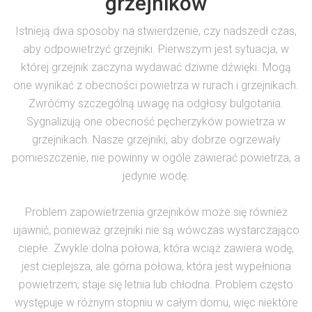
grzejników
Istnieją dwa sposoby na stwierdzenie, czy nadszedł czas,
aby odpowietrzyć grzejniki. Pierwszym jest sytuacja, w
której grzejnik zaczyna wydawać dziwne dźwięki. Mogą
one wynikać z obecności powietrza w rurach i grzejnikach.
Zwróćmy szczególną uwagę na odgłosy bulgotania.
Sygnalizują one obecność pęcherzyków powietrza w
grzejnikach. Nasze grzejniki, aby dobrze ogrzewały
pomieszczenie, nie powinny w ogóle zawierać powietrza, a
jedynie wodę.
Problem zapowietrzenia grzejników może się również
ujawnić, ponieważ grzejniki nie są wówczas wystarczająco
ciepłe. Zwykle dolna połowa, która wciąż zawiera wodę,
jest cieplejsza, ale górna połowa, która jest wypełniona
powietrzem, staje się letnia lub chłodna. Problem często
występuje w różnym stopniu w całym domu, więc niektóre