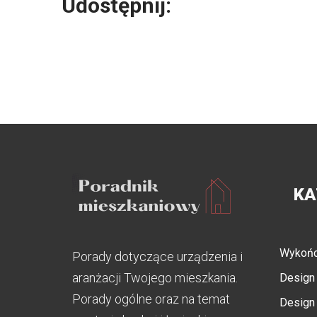
Udostępnij:
KA
Wykońc
Porady dotyczące urządzenia i
aranżacji Twojego mieszkania.
Design 
Porady ogólne oraz na temat
Design 