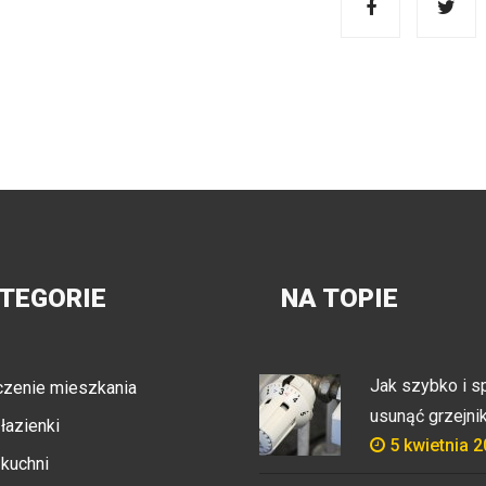
TEGORIE
NA TOPIE
Jak szybko i s
zenie mieszkania
usunąć grzejnik 
łazienki
5 kwietnia 
kuchni