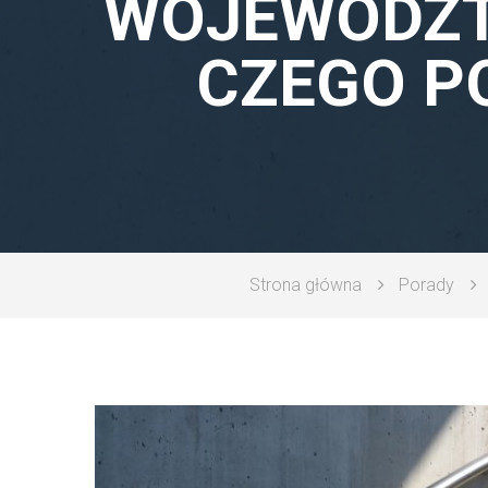
WOJEWÓDZTW
CZEGO P
Strona główna
Porady