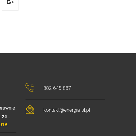
882-645-887
prawnie
kontakt@energia-pl.pl
ze...
2018