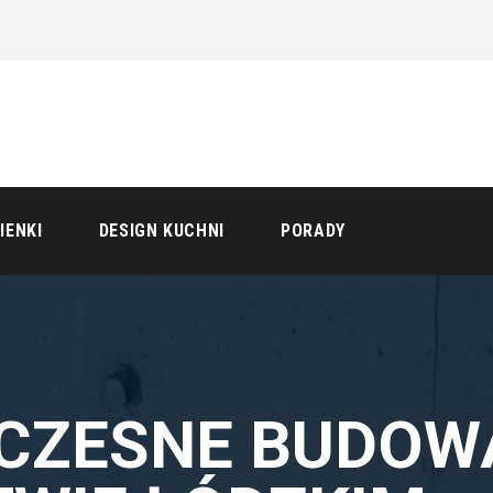
IENKI
DESIGN KUCHNI
PORADY
ZESNE BUDOW