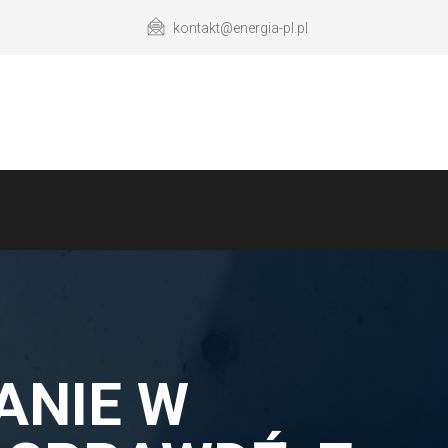
kontakt@energia-pl.pl
ANIE W